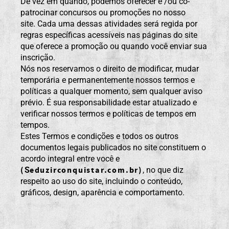
De vez em quando, podemos oferecer e /ou co-
patrocinar concursos ou promoções no nosso
site. Cada uma dessas atividades será regida por
regras específicas acessíveis nas páginas do site
que oferece a promoção ou quando você enviar sua
inscrição.
Nós nos reservamos o direito de modificar, mudar
temporária e permanentemente nossos termos e
políticas a qualquer momento, sem qualquer aviso
prévio. É sua responsabilidade estar atualizado e
verificar nossos termos e políticas de tempos em
tempos.
Estes Termos e condições e todos os outros
documentos legais publicados no site constituem o
acordo integral entre você e
(
eduzirconquistar.com.br
)
S
, no que diz
respeito ao uso do site, incluindo o conteúdo,
gráficos, design, aparência e comportamento.