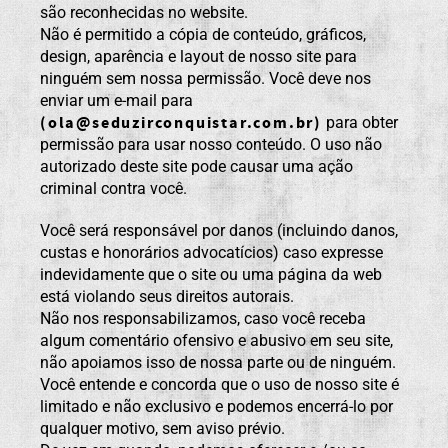
são reconhecidas no website.
Não é permitido a cópia de conteúdo, gráficos,
design, aparência e layout de nosso site para
ninguém sem nossa permissão. Você deve nos
enviar um e-mail para
(
ola@seduzirconquistar.com.br
)
para obter
permissão para usar nosso conteúdo. O uso não
autorizado deste site pode causar uma ação
criminal contra você.
Você será responsável por danos (incluindo danos,
custas e honorários advocatícios) caso expresse
indevidamente que o site ou uma página da web
está violando seus direitos autorais.
Não nos responsabilizamos, caso você receba
algum comentário ofensivo e abusivo em seu site,
não apoiamos isso de nossa parte ou de ninguém.
Você entende e concorda que o uso de nosso site é
limitado e não exclusivo e podemos encerrá-lo por
qualquer motivo, sem aviso prévio.