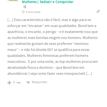
Mulheres | Seduzir e Conquistar
9 anos atrás
[…] Esta característica não é fácil, mas é algo para se
esforçar em “encaixar” em suas qualidades. Bond tem a
aparência, o encanto, o perigo – e é exatamente isso que
as mulheres mais bonitas exigem nos homens. Mulheres
que realmente gostam de sexo preferem “meninos
maus” – e não há dúvida 007 se qualifica para essas
qualidades. Mulheres femininas preferem homens
masculinos . E por uma noite, as top mulheres procuram
atratividade física e domínio – que Bond tem em
abundância! ( veja como fazer sexo inesquecível) […]
Responder
0