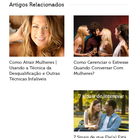
Artigos Relacionados
Como Atrair Mulheres |
Como Gerenciar o Estresse
Usando a Técnica da
Quando Conversar Com
Desqualificação e Outras
Mulheres?
Técnicas Infalíveis
7 Sinais de que Ele(a) Está