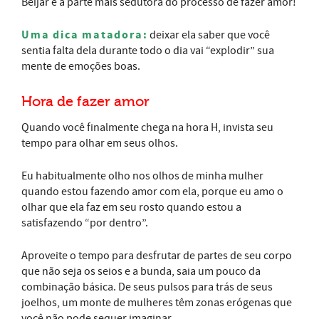
Beijar é a parte mais sedutora do processo de fazer amor!
Uma dica matadora:
deixar ela saber que você
sentia falta dela durante todo o dia vai “explodir” sua
mente de emoções boas.
Hora de fazer amor
Quando você finalmente chega na hora H, invista seu
tempo para olhar em seus olhos.
Eu habitualmente olho nos olhos de minha mulher
quando estou fazendo amor com ela, porque eu amo o
olhar que ela faz em seu rosto quando estou a
satisfazendo “por dentro”.
Aproveite o tempo para desfrutar de partes de seu corpo
que não seja os seios e a bunda, saia um pouco da
combinação básica. De seus pulsos para trás de seus
joelhos, um monte de mulheres têm zonas erógenas que
você não pode sequer imaginar.