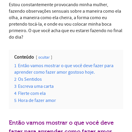
Estou constantemente provocando minha mulher,
fazendo observações sensuais sobre a maneira como ela
olha, a maneira como ela cheira, a forma como eu
pretendo tocá-la, e onde eu vou colocar minha boca
primeiro. O que você acha que eu estarei fazendo no final
do dia?
Conteúdo
ocultar
1
Então vamos mostrar o que você deve fazer para
aprender como fazer amor gostoso hoje.
2
Os Sentidos
3
Escreva uma carta
4
Flerte com ela
5
Hora de fazer amor
Então vamos mostrar o que você deve
fazer para aprender como fazer amor