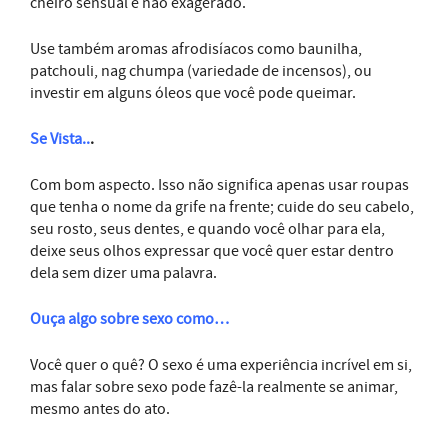
cheiro sensual e não exagerado.
Use também aromas afrodisíacos como baunilha,
patchouli, nag chumpa (variedade de incensos), ou
investir em alguns óleos que você pode queimar.
Se Vista..
.
Com bom aspecto. Isso não significa apenas usar roupas
que tenha o nome da grife na frente; cuide do seu cabelo,
seu rosto, seus dentes, e quando você olhar para ela,
deixe seus olhos expressar que você quer estar dentro
dela sem dizer uma palavra.
Ouça algo sobre sexo como…
Você quer o quê? O sexo é uma experiência incrível em si,
mas falar sobre sexo pode fazê-la realmente se animar,
mesmo antes do ato.