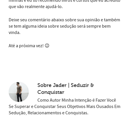
minhas e eu só recomendo livros e cursos que eu acredito
que vão realmente ajudá-lo.
Deixe seu comentário abaixo sobre sua opinião e também
se tem alguma ideia sobre sedução será sempre bem
vinda.
Até a próxima vez! 😉
Sobre
Jader | Seduzir &
Conquistar
Como Autor Minha Intenção é Fazer Você
Se Superar e Conquistar Seus Objetivos Mais Ousados Em
Sedução, Relacionamentos e Conquistas.