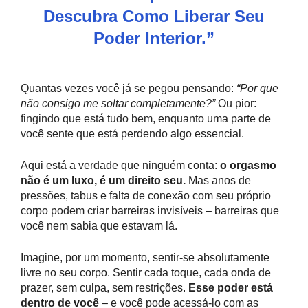
Descubra Como Liberar Seu
Poder Interior.”
Quantas vezes você já se pegou pensando:
“Por que
não consigo me soltar completamente?”
Ou pior:
fingindo que está tudo bem, enquanto uma parte de
você sente que está perdendo algo essencial.
Aqui está a verdade que ninguém conta:
o orgasmo
não é um luxo, é um direito seu.
Mas anos de
pressões, tabus e falta de conexão com seu próprio
corpo podem criar barreiras invisíveis – barreiras que
você nem sabia que estavam lá.
Imagine, por um momento, sentir-se absolutamente
livre no seu corpo. Sentir cada toque, cada onda de
prazer, sem culpa, sem restrições.
Esse poder está
dentro de você
– e você pode acessá-lo com as