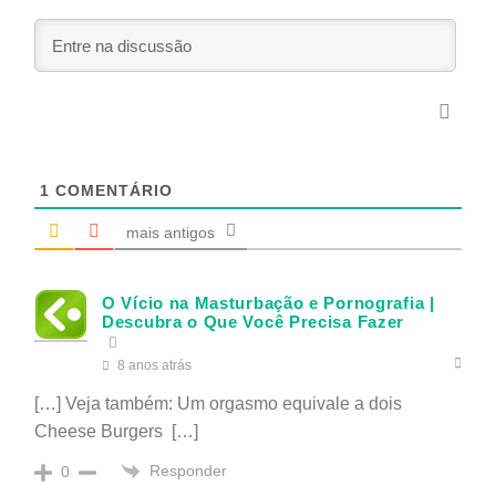
1
COMENTÁRIO
mais antigos
O Vício na Masturbação e Pornografia |
Descubra o Que Você Precisa Fazer
8 anos atrás
[…] Veja também: Um orgasmo equivale a dois
Cheese Burgers […]
Responder
0