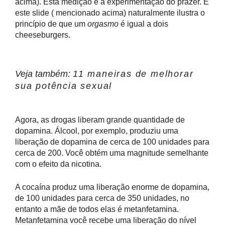
acima). Esta medição é a experimentação do prazer. E
este slide ( mencionado acima) naturalmente ilustra o
princípio de que um
orgasmo
é igual a dois
cheeseburgers.
Veja também:
11 maneiras de melhorar
sua potência sexual
Agora, as drogas liberam grande quantidade de
dopamina. Álcool, por exemplo, produziu uma
liberação de dopamina de cerca de 100 unidades para
cerca de 200. Você obtém uma magnitude semelhante
com o efeito da nicotina.
A cocaína produz uma liberação enorme de dopamina,
de 100 unidades para cerca de 350 unidades, no
entanto a mãe de todos elas é metanfetamina.
Metanfetamina você recebe uma liberação do nível