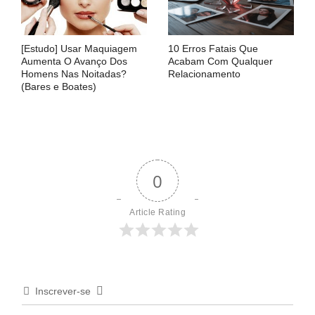
[Estudo] Usar Maquiagem
10 Erros Fatais Que
Aumenta O Avanço Dos
Acabam Com Qualquer
Homens Nas Noitadas?
Relacionamento
(Bares e Boates)
0
Article Rating
Inscrever-se