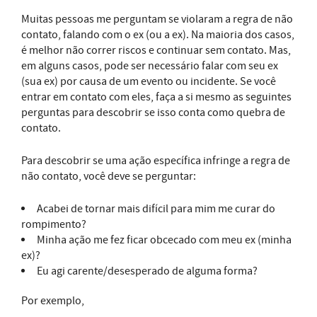
Muitas pessoas me perguntam se violaram a regra de não
contato, falando com o ex (ou a ex). Na maioria dos casos,
é melhor não correr riscos e continuar sem contato. Mas,
em alguns casos, pode ser necessário falar com seu ex
(sua ex) por causa de um evento ou incidente. Se você
entrar em contato com eles, faça a si mesmo as seguintes
perguntas para descobrir se isso conta como quebra de
contato.
Para descobrir se uma ação específica infringe a regra de
não contato, você deve se perguntar:
Acabei de tornar mais difícil para mim me curar do
rompimento?
Minha ação me fez ficar obcecado com meu ex (minha
ex)?
Eu agi carente/desesperado de alguma forma?
Por exemplo,