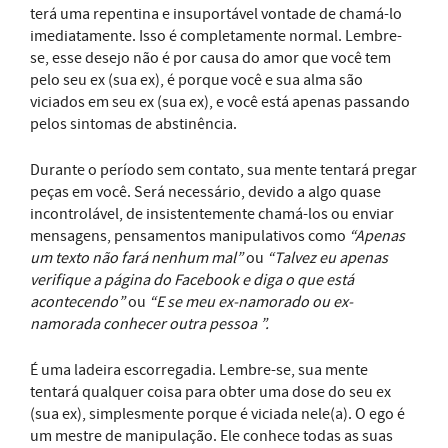
terá uma repentina e insuportável vontade de chamá-lo
imediatamente. Isso é completamente normal. Lembre-
se, esse desejo não é por causa do amor que você tem
pelo seu ex (sua ex), é porque você e sua alma são
viciados em seu ex (sua ex), e você está apenas passando
pelos sintomas de abstinência.
Durante o período sem contato, sua mente tentará pregar
peças em você. Será necessário, devido a algo quase
incontrolável, de insistentemente chamá-los ou enviar
mensagens, pensamentos manipulativos como
“Apenas
um texto não fará nenhum mal”
ou
“Talvez eu apenas
verifique a página do Facebook e diga o que está
acontecendo”
ou
“E se meu ex-namorado ou ex-
namorada conhecer outra pessoa ”.
É uma ladeira escorregadia. Lembre-se, sua mente
tentará qualquer coisa para obter uma dose do seu ex
(sua ex), simplesmente porque é viciada nele(a). O ego é
um mestre de manipulação. Ele conhece todas as suas