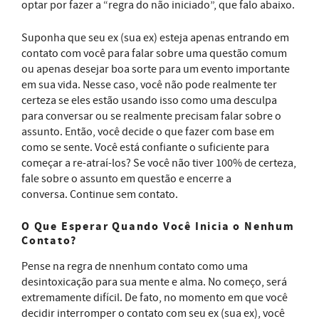
optar por fazer a “regra do não iniciado”, que falo abaixo.
Suponha que seu ex (sua ex) esteja apenas entrando em
contato com você para falar sobre uma questão comum
ou apenas desejar boa sorte para um evento importante
em sua vida. Nesse caso, você não pode realmente ter
certeza se eles estão usando isso como uma desculpa
para conversar ou se realmente precisam falar sobre o
assunto. Então, você decide o que fazer com base em
como se sente. Você está confiante o suficiente para
começar a re-atraí-los? Se você não tiver 100% de certeza,
fale sobre o assunto em questão e encerre a
conversa. Continue sem contato.
O Que Esperar Quando Você Inicia o Nenhum
Contato?
Pense na regra de nnenhum contato como uma
desintoxicação para sua mente e alma. No começo, será
extremamente difícil. De fato, no momento em que você
decidir interromper o contato com seu ex (sua ex), você