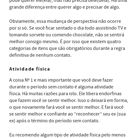
pode querer ele(ela), mas não precisa dele(dela). Há uma
grande diferença entre querer algo e precisar de algo.
Obviamente, essa mudança de perspectiva não ocorre
por si só. Se você ficar sentado o dia todo assistindo TV e
tomando sorvete ou comendo chocolate, não se sentirá
melhor consigo mesmo. É por isso que existem quatro
categorias de itens que são obrigatórios durante a regra
definitiva de nenhum contato.
Atividade física
A coisa Nº 1 e mais importante que você deve fazer
durante o período sem contato é alguma atividade
física. Há muitas razões para isto. Ele libera endorfinas
que fazem você se sentir melhor. Isso o deixará em forma,
o que novamente fará você se sentir melhor. E fará você
se sentir melhor e confiante ao “reconhecer” seu ex (sua
ex) após o término do período sem contato.
Eu recomendo algum tipo de atividade física pelo menos