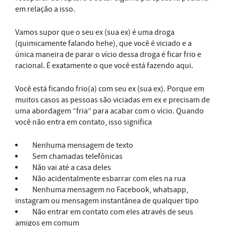
em relação a isso.
Vamos supor que o seu ex (sua ex) é uma droga
(quimicamente falando hehe), que você é viciado e a
única maneira de parar o vício dessa droga é ficar frio e
racional. É exatamente o que você está fazendo aqui.
Você está ficando frio(a) com seu ex (sua ex). Porque em
muitos casos as pessoas são viciadas em ex e precisam de
uma abordagem “fria” para acabar com o vício. Quando
você não entra em contato, isso significa
Nenhuma mensagem de texto
Sem chamadas telefônicas
Não vai até a casa deles
Não acidentalmente esbarrar com eles na rua
Nenhuma mensagem no Facebook, whatsapp,
instagram ou mensagem instantânea de qualquer tipo
Não entrar em contato com eles através de seus
amigos em comum