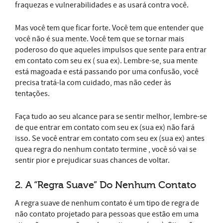
fraquezas e vulnerabilidades e as usará contra você.
Mas você tem que ficar forte. Você tem que entender que
você não é sua mente. Você tem que se tornar mais
poderoso do que aqueles impulsos que sente para entrar
em contato com seu ex ( sua ex). Lembre-se, sua mente
está magoada e está passando por uma confusão, você
precisa tratá-la com cuidado, mas não ceder às
tentações.
Faça tudo ao seu alcance para se sentir melhor, lembre-se
de que entrar em contato com seu ex (sua ex) não fará
isso. Se você entrar em contato com seu ex (sua ex) antes
quea regra do nenhum contato termine , você só vai se
sentir pior e prejudicar suas chances de voltar.
2. A “Regra Suave” Do Nenhum Contato
A regra suave de nenhum contato é um tipo de regra de
não contato projetado para pessoas que estão em uma