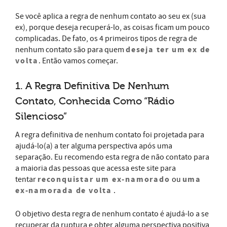
Se você aplica a regra de nenhum contato ao seu ex (sua
ex), porque deseja recuperá-lo, as coisas ficam um pouco
complicadas. De fato, os 4 primeiros tipos de regra de
deseja ter um ex de
nenhum contato são para quem
volta
. Então vamos começar.
1. A Regra Definitiva De Nenhum
Contato, Conhecida Como “Rádio
Silencioso”
A regra definitiva de nenhum contato foi projetada para
ajudá-lo(a) a ter alguma perspectiva após uma
separação. Eu recomendo esta regra de não contato para
a maioria das pessoas que acessa este site para
reconquistar um ex-namorado
uma
tentar
ou
ex-namorada de volta
.
O objetivo desta regra de nenhum contato é ajudá-lo a se
recuperar da ruptura e obter alguma perspectiva positiva