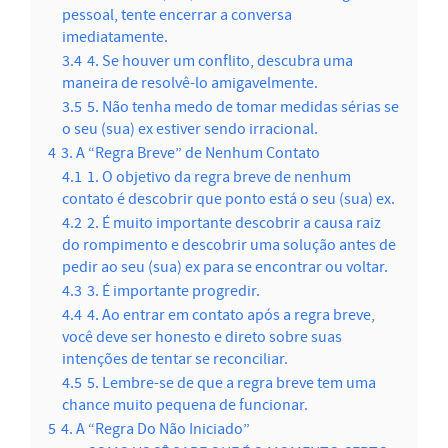
pessoal, tente encerrar a conversa
imediatamente.
3.4
4. Se houver um conflito, descubra uma
maneira de resolvê-lo amigavelmente.
3.5
5. Não tenha medo de tomar medidas sérias se
o seu (sua) ex estiver sendo irracional.
4
3. A “Regra Breve” de Nenhum Contato
4.1
1. O objetivo da regra breve de nenhum
contato é descobrir que ponto está o seu (sua) ex.
4.2
2. É muito importante descobrir a causa raiz
do rompimento e descobrir uma solução antes de
pedir ao seu (sua) ex para se encontrar ou voltar.
4.3
3. É importante progredir.
4.4
4. Ao entrar em contato após a regra breve,
você deve ser honesto e direto sobre suas
intenções de tentar se reconciliar.
4.5
5. Lembre-se de que a regra breve tem uma
chance muito pequena de funcionar.
5
4. A “Regra Do Não Iniciado”