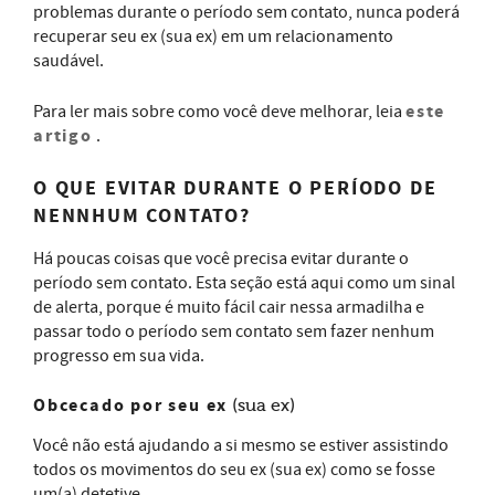
problemas durante o período sem contato, nunca poderá
recuperar seu ex (sua ex) em um relacionamento
saudável.
este
Para ler mais sobre como você deve melhorar, leia
artigo
.
O QUE EVITAR DURANTE O PERÍODO DE
NENNHUM CONTATO?
Há poucas coisas que você precisa evitar durante o
período sem contato. Esta seção está aqui como um sinal
de alerta, porque é muito fácil cair nessa armadilha e
passar todo o período sem contato sem fazer nenhum
progresso em sua vida.
Obcecado por seu ex
(sua ex)
Você não está ajudando a si mesmo se estiver assistindo
todos os movimentos do seu ex (sua ex) como se fosse
um(a) detetive.