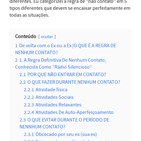
diferentes. Eu categorizei a regra de “não contato” em 5
tipos diferentes que devem se encaixar perfeitamente em
todas as situações.
Conteúdo
ocultar
1
De volta com o Ex ou a Ex |O QUE É A REGRA DE
NENHUM CONTATO?
2
1. A Regra Definitiva De Nenhum Contato,
Conhecida Como “Rádio Silencioso”
2.1
POR QUE NÃO ENTRAR EM CONTATO?
2.2
O QUE FAZER DURANTE NENHUM CONTATO?
2.2.1
Atividade física
2.2.2
Atividades Sociais
2.2.3
Atividades Relaxantes
2.2.4
Atividades De Auto-Aperfeiçoamento
2.3
O QUE EVITAR DURANTE O PERÍODO DE
NENNHUM CONTATO?
2.3.1
Obcecado por seu ex (sua ex)