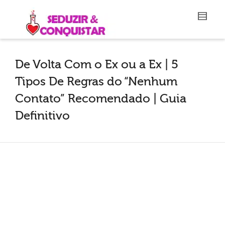
De Volta Com o Ex ou a Ex | 5
Tipos De Regras do “Nenhum
Contato” Recomendado | Guia
Definitivo