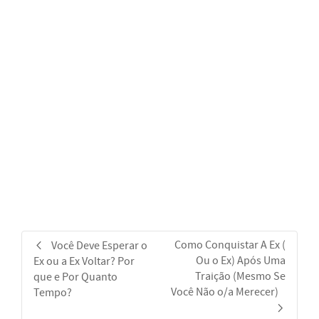
Como Conquistar A Ex (
Você Deve Esperar o
Ou o Ex) Após Uma
Ex ou a Ex Voltar? Por
Traição (Mesmo Se
que e Por Quanto
Você Não o/a Merecer)
Tempo?