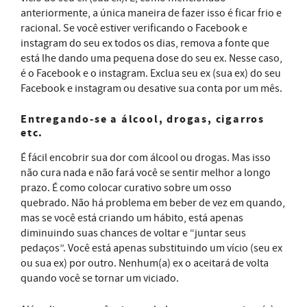
anteriormente, a única maneira de fazer isso é ficar frio e
racional. Se você estiver verificando o Facebook e
instagram do seu ex todos os dias, remova a fonte que
está lhe dando uma pequena dose do seu ex. Nesse caso,
é o Facebook e o instagram. Exclua seu ex (sua ex) do seu
Facebook e instagram ou desative sua conta por um mês.
Entregando-se a álcool, drogas, cigarros
etc.
É fácil encobrir sua dor com álcool ou drogas. Mas isso
não cura nada e não fará você se sentir melhor a longo
prazo. É como colocar curativo sobre um osso
quebrado. Não há problema em beber de vez em quando,
mas se você está criando um hábito, está apenas
diminuindo suas chances de voltar e “juntar seus
pedaços”. Você está apenas substituindo um vício (seu ex
ou sua ex) por outro. Nenhum(a) ex o aceitará de volta
quando você se tornar um viciado.