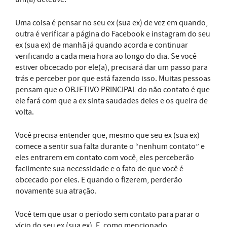
Uma coisa é pensar no seu ex (sua ex) de vez em quando,
outra é verificar a página do Facebook e instagram do seu
ex (sua ex) de manhã já quando acorda e continuar
verificando a cada meia hora ao longo do dia. Se você
estiver obcecado por ele(a), precisará dar um passo para
trás e perceber por que está fazendo isso. Muitas pessoas
pensam que o OBJETIVO PRINCIPAL do não contato é que
ele fará com que a ex sinta saudades deles e os queira de
volta.
Você precisa entender que, mesmo que seu ex (sua ex)
comece a sentir sua falta durante o “nenhum contato” e
eles entrarem em contato com você, eles perceberão
facilmente sua necessidade e o fato de que você é
obcecado por eles. E quando o fizerem, perderão
novamente sua atração.
Você tem que usar o período sem contato para parar o
vício do seu ex (sua ex). E, como mencionado