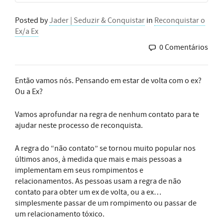
Posted by
Jader | Seduzir & Conquistar
in
Reconquistar o
Ex/a Ex
0 Comentários
Então vamos nós. Pensando em estar de volta com o ex?
Ou a Ex?
Vamos aprofundar na regra de nenhum contato para te
ajudar neste processo de reconquista.
A regra do “não contato” se tornou muito popular nos
últimos anos, à medida que mais e mais pessoas a
implementam em seus rompimentos e
relacionamentos. As pessoas usam a regra de não
contato para obter um ex de volta, ou a ex…
simplesmente passar de um rompimento ou passar de
um relacionamento tóxico.