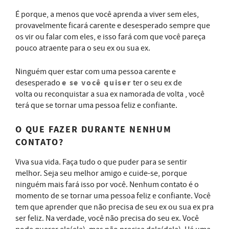
É porque, a menos que você aprenda a viver sem eles,
provavelmente ficará carente e desesperado sempre que
os vir ou falar com eles, e isso fará com que você pareça
pouco atraente para o seu ex ou sua ex.
Ninguém quer estar com uma pessoa carente e
e se você quiser
desesperado
ter o seu ex de
volta ou reconquistar a sua ex namorada de volta , você
terá que se tornar uma pessoa feliz e confiante.
O QUE FAZER DURANTE NENHUM
CONTATO?
Viva sua vida. Faça tudo o que puder para se sentir
melhor. Seja seu melhor amigo e cuide-se, porque
ninguém mais fará isso por você. Nenhum contato é o
momento de se tornar uma pessoa feliz e confiante. Você
tem que aprender que não precisa de seu ex ou sua ex pra
ser feliz. Na verdade, você não precisa do seu ex. Você